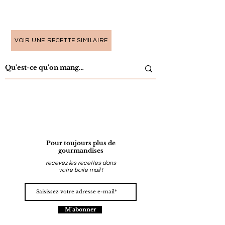
VOIR UNE RECETTE SIMILAIRE
Pour toujours plus de
gourmandises
recevez les recettes dans
votre boite mail !
M'abonner