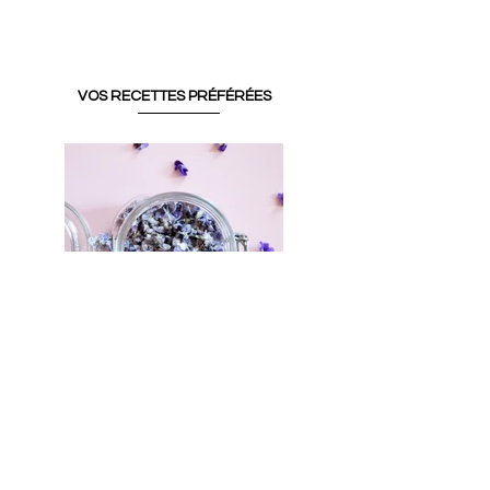
VOS RECETTES PRÉFÉRÉES