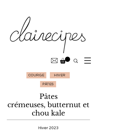
COURGE
HIVER
PÂTES
Pâtes
crémeuses, butternut et
chou kale
Hiver 2023