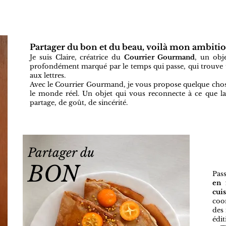
Partager du bon et du beau, voilà mon ambiti
Je suis Claire, créatrice du
Courrier Gourmand
, un obje
profondément marqué par le temps qui passe, qui trouve 
aux lettres.
Avec le Courrier Gourmand, je vous propose quelque chos
le monde réel. Un objet qui vous reconnecte à ce que la
partage, de goût, de sincérité.
Partager du
BON
Pas
en 
cui
coor
des 
édi