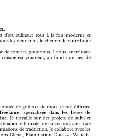
on.
t d’art culinaire tout à la fois moderne et
tous les deux mois le chemin de votre boîte
e de concret, pour vous, à vous, ancré dans
 cuisine est vraiment, au fond : un lieu de
sionnée de goûts et de mots, je suis
éditrice
freelance, spécialisée dans les livres de
sine
. Je travaille sur des projets de suivi et
dination éditoriale, de correction, ainsi que
missions de traduction. Je collabore avec les
tions Glénat, Flammarion, Ducasse, Webedia