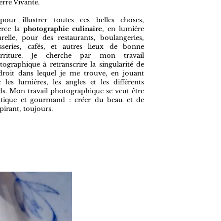
erre Vivante.
pour illustrer toutes ces belles choses,
erce la
photographie culinaire
, en lumière
urelle, pour des restaurants, boulangeries,
isseries, cafés, et autres lieux de bonne
rriture. Je cherche par mon travail
tographique à retranscrire la singularité de
ndroit dans lequel je me trouve, en jouant
c les lumières, les angles et les différents
ds. Mon travail photographique se veut être
istique et gourmand : créer du beau et de
spirant, toujours.