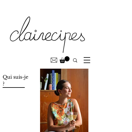
Qui suis-je
?