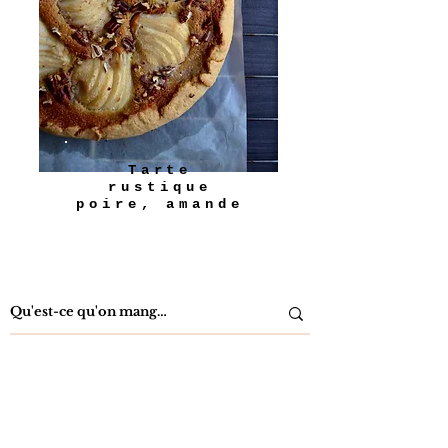
Tarte
rustique
poire, amande