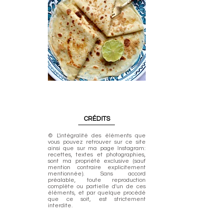
CRÉDITS
© L'intégralité des éléments que
vous pouvez retrouver sur ce site
ainsi que sur ma page Instagram:
recettes, textes et photographies,
sont ma propriété exclusive (sauf
mention contraire explicitement
mentionnée). Sans accord
préalable, toute reproduction
complète ou partielle d'un de ces
éléments, et par quelque procédé
que ce soit, est strictement
interdite.
- recettes de saiso