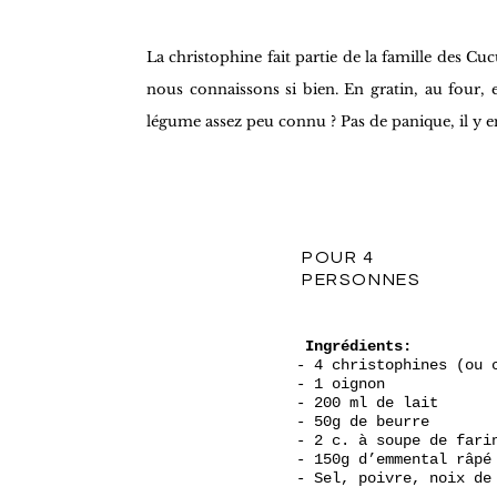
La christophine fait partie de la famille des 
nous connaissons si bien. En gratin, au four, 
légume assez peu connu ? Pas de panique, il y 
POUR 4
PERSONNES
Ingrédients:
- 4 christophines (ou 
- 1 oignon
- 200 ml de lait
- 50g de beurre
- 2 c. à soupe de fari
- 150g d’emmental râpé
- Sel, poivre, noix de