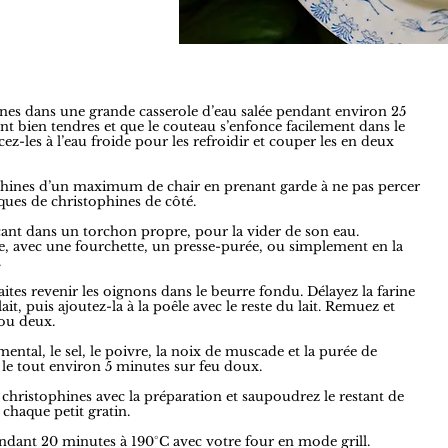
phines dans une grande casserole d’eau salée pendant environ 25
ient bien tendres et que le couteau s’enfonce facilement dans le
cez-les à l’eau froide pour les refroidir et couper les en deux
tophines d’un maximum de chair en prenant garde à ne pas percer
ques de christophines de côté.
lacant dans un torchon propre, pour la vider de son eau.
e, avec une fourchette, un presse-purée, ou simplement en la
.
ites revenir les oignons dans le beurre fondu. Délayez la farine
ait, puis ajoutez-la à la poêle avec le reste du lait. Remuez et
 ou deux.
mental, le sel, le poivre, la noix de muscade et la purée de
e le tout environ 5 minutes sur feu doux.
 christophines avec la préparation et saupoudrez le restant de
chaque petit gratin.
pendant 20 minutes à 190°C avec votre four en mode grill.