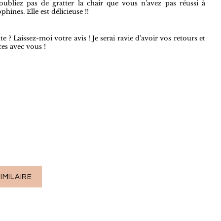
oubliez pas de gratter la chair que vous n’avez pas réussi à
phines. Elle est délicieuse !!
te ? L
aissez-moi votre avis ! Je serai ravie d'avoir vos retours et
ces avec vous !
IMILAIRE