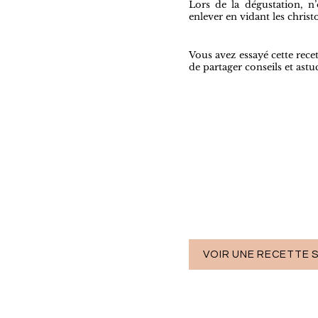
Lors de la dégustation, n’
enlever en vidant les christo
Vous avez essayé cette recet
de partager conseils et astu
VOIR UNE RECETTE S