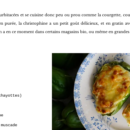
Cucurbitacées et se cuisine donc peu ou prou comme la courgette, co
en purée, la christophine a un petit goût délicieux, et en gratin
en a en ce moment dans certains magasins bio, ou même en grandes 
chayottes)
ne
 muscade