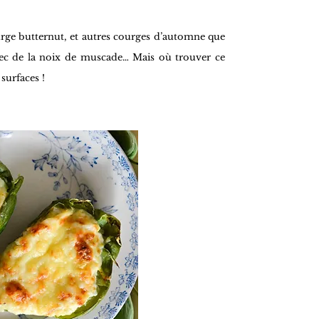
urge butternut, et autres courges d’automne que
 avec de la noix de muscade… Mais où trouver ce
surfaces !