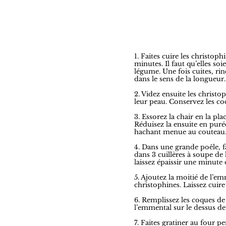
1. Faites cuire les christo
minutes. Il faut qu’elles so
légume. Une fois cuites, rin
dans le sens de la longueur.
2. Videz ensuite les chris
leur peau. Conservez les co
3. Essorez la chair en la p
Réduisez la ensuite en puré
hachant menue au couteau
4. Dans une grande poêle, fa
dans 3 cuillères à soupe de l
laissez épaissir une minute
5. Ajoutez la moitié de l’em
christophines. Laissez cuir
6. Remplissez les coques de
l’emmental sur le dessus de 
7. Faites gratiner au four 