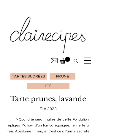
TARTES SUCRÉES
PRUNE
ÉTÉ
Tarte prunes, lavande
Été 2023
"
- Quand je serai maître de cette Fondation,
répliqua Mallow, d'un ton catégorique, je ne ferai
rien. Absolument rien, et c'est cela l'arme secrète