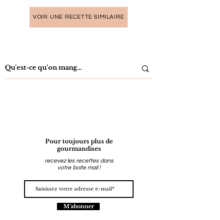
VOIR UNE RECETTE SIMILAIRE
Pour toujours plus de
gourmandises
recevez les recettes dans
votre boite mail !
M'abonner