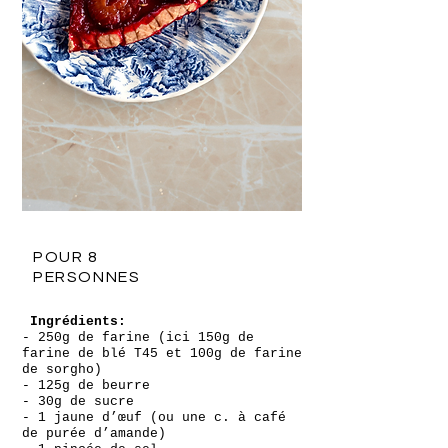
POUR 8
PERSONNES
Ingrédients:
- 250g de farine (ici 150g de
farine de blé T45 et 100g de farine
de sorgho)
- 125g de beurre
- 30g de sucre
- 1 jaune d’œuf (ou une c. à café
de purée d’amande)